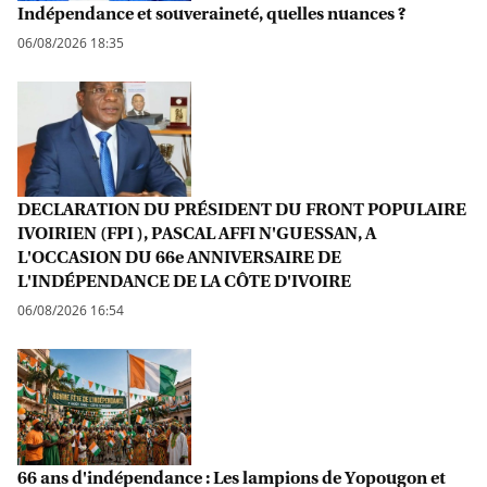
Indépendance et souveraineté, quelles nuances ?
06/08/2026 18:35
DECLARATION DU PRÉSIDENT DU FRONT POPULAIRE
IVOIRIEN (FPI ), PASCAL AFFI N'GUESSAN, A
L'OCCASION DU 66e ANNIVERSAIRE DE
L'INDÉPENDANCE DE LA CÔTE D'IVOIRE
06/08/2026 16:54
66 ans d'indépendance : Les lampions de Yopougon et